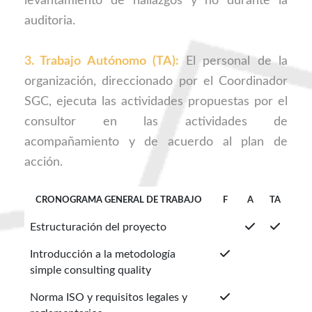
levantamiento de hallazgos y no durante la
auditoria.
3. Trabajo Autónomo (TA):
El personal de la
organización, direccionado por el Coordinador
SGC, ejecuta las actividades propuestas por el
consultor en las actividades de
acompañamiento y de acuerdo al plan de
acción.
CRONOGRAMA GENERAL DE TRABAJO
F
A
TA
Estructuración del proyecto
Introducción a la metodología
simple consulting quality
Norma ISO y requisitos legales y