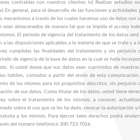
ciones contraídas con nuestros clientes; iv) Realizar estudios
) En general, para el desarrollo de las funciones y actividades
los mecanismos a través de los cuales hacemos uso de éstos son 
 sean almacenados de manera tal que se impida el acceso inde
mismos. El periodo de vigencia del tratamiento de los datos será
 a las disposiciones aplicables a la materia de que se trate y a l
 vez cumplidas las finalidades del tratamiento y sin perjuicio
riodo de vigencia de la base de datos en la cual se halla incorpo
udo. Si usted desea que sus datos sean suprimidos de nuestras 
ías hábiles, contados a partir del envío de esta comunicación. 
ento de los mismos para los propósitos descritos, sin perjuicio 
ación de sus datos. Como titular de los datos, usted tiene dere
ey sobre el tratamiento de los mismos, a conocer, actualizar, 
ado sobre el uso que se les ha dado, revocar la autorización y/o
tuita a los mismos. Para ejercer tales derechos podrá enviarnos
avés del número telefónico 300 723 7016.