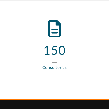
150
Consultorías