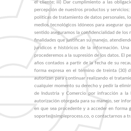
el cliente; iii) Dar cumplimiento a las obliga
percepción de nuestros productos y servicios; v
políticas de tratamiento de datos personales, 
medios tecnológicos idóneos para asegurar que
sentido aseguramos la confidencialidad de los 
finalidades que justifican su manejo, atendiendo
jurídicos e históricos de la información. Una
procederemos a la supresión de los datos. El pe
años contados a partir de la fecha de su reca
forma expresa en el término de treinta (30) d
autorizan para continuar realizando el tratami
cualquier momento su derecho y pedir la elimin
de Industria y Comercio por infracción a la l
autorización otorgada para su manejo, ser inform
en que sea procedente y a acceder en forma gra
soporte@simpleprocess.co, o contactarnos a tr