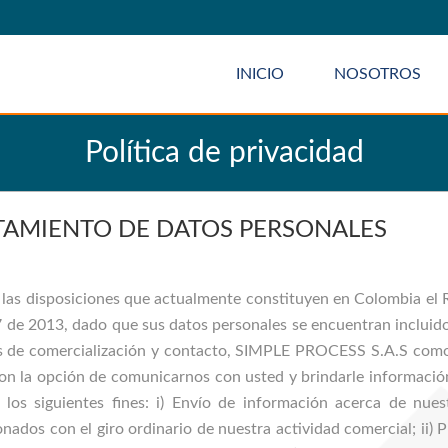
INICIO
NOSOTROS
Política de privacidad
ATAMIENTO DE DATOS PERSONALES
n las disposiciones que actualmente constituyen en Colombia el
de 2013, dado que sus datos personales se encuentran incluido
les de comercialización y contacto, SIMPLE PROCESS S.A.S como
 con la opción de comunicarnos con usted y brindarle información
os siguientes fines: i) Envío de información acerca de nuest
ados con el giro ordinario de nuestra actividad comercial; ii) P