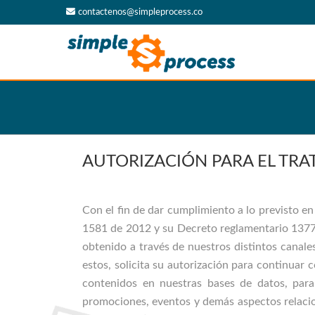
contactenos@simpleprocess.co
AUTORIZACIÓN PARA EL TR
Con el fin de dar cumplimiento a lo previsto e
1581 de 2012 y su Decreto reglamentario 1377 
obtenido a través de nuestros distintos cana
estos, solicita su autorización para continuar
contenidos en nuestras bases de datos, para l
promociones, eventos y demás aspectos relacion