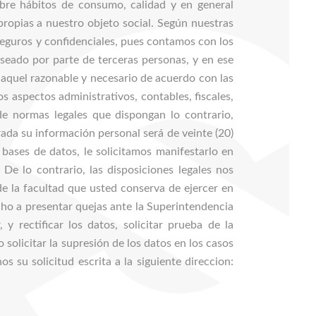
 sobre hábitos de consumo, calidad y en general
 propias a nuestro objeto social. Según nuestras
seguros y confidenciales, pues contamos con los
seado por parte de terceras personas, y en ese
 aquel razonable y necesario de acuerdo con las
os aspectos administrativos, contables, fiscales,
 de normas legales que dispongan lo contrario,
rada su información personal será de veinte (20)
bases de datos, le solicitamos manifestarlo en
De lo contrario, las disposiciones legales nos
de la facultad que usted conserva de ejercer en
cho a presentar quejas ante la Superintendencia
y rectificar los datos, solicitar prueba de la
 solicitar la supresión de los datos en los casos
 su solicitud escrita a la siguiente direccion: