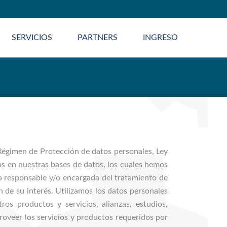
SERVICIOS
PARTNERS
INGRESO
 Régimen de Protección de datos personales, Ley
s en nuestras bases de datos, los cuales hemos
 responsable y/o encargada del tratamiento de
 de su interés. Utilizamos los datos personales
ros productos y servicios, alianzas, estudios,
roveer los servicios y productos requeridos por